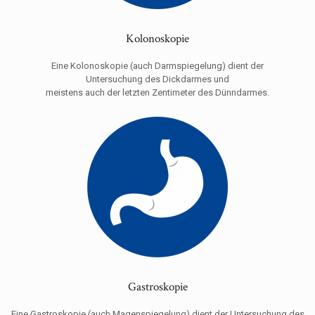
Kolonoskopie
Eine Kolonoskopie (auch Darmspiegelung) dient der
Untersuchung des Dickdarmes und
meistens auch der letzten Zentimeter des Dünndarmes.
Gastroskopie
Eine Gastroskopie (auch Magenspiegelung) dient der Untersuchung des