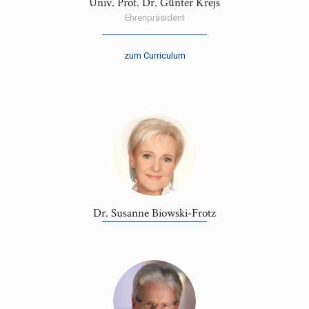
Univ. Prof. Dr. Günter Krejs
Ehrenpräsident
zum Curriculum
Dr. Susanne Biowski-Frotz