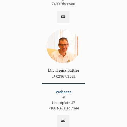
7400 Oberwart
Dr. Heinz Sattler
02167/2592
Webseite
Hauptplatz 47
7100 Neusiedl/See