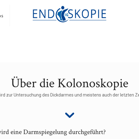
os
Über die Kolonoskopie
ird zur Untersuchung des Dickdarmes und meistens auch der letzten 
rd eine Darmspiegelung durchgeführt?