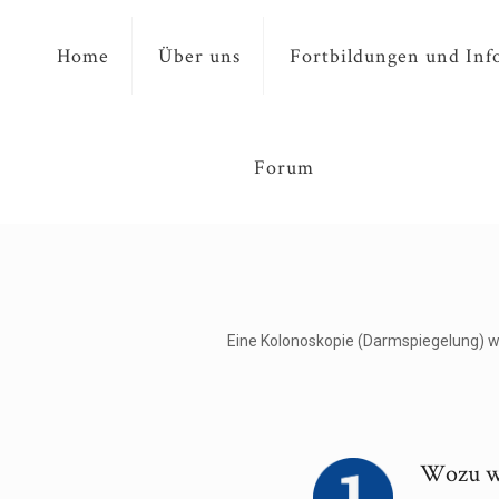
Home
Über uns
Fortbildungen und Inf
Forum
Eine Kolonoskopie (Darmspiegelung) w
Wozu wi