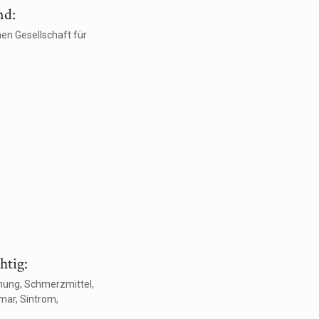
nd:
en Gesellschaft für
htig:
nung, Schmerzmittel,
mar, Sintrom,