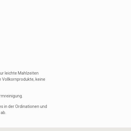
ur leichte Mahlzeiten
 Vollkornprodukte, keine
armreinigung.
s in der Ordinationen und
 ab.